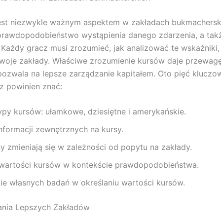
est niezwykle ważnym aspektem w zakładach bukmacherski
prawdopodobieństwo wystąpienia danego zdarzenia, a także
Każdy gracz musi zrozumieć, jak analizować te wskaźniki,
woje zakłady. Właściwe zrozumienie kursów daje przewag
ozwala na lepsze zarządzanie kapitałem. Oto pięć kluczo
z powinien znać:
ypy kursów: ułamkowe, dziesiętne i amerykańskie.
nformacji zewnętrznych na kursy.
y zmieniają się w zależności od popytu na zakłady.
 wartości kursów w kontekście prawdopodobieństwa.
ie własnych badań w określaniu wartości kursów.
ania Lepszych Zakładów