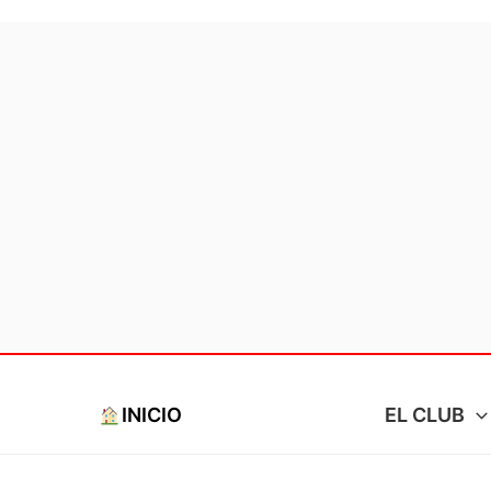
Ir
al
contenido
INICIO
EL CLUB