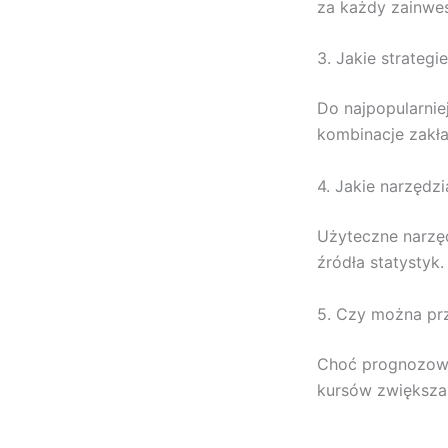
za każdy zainwe
3. Jakie strate
Do najpopularniej
kombinacje zakła
4. Jakie narzędz
Użyteczne narzęd
źródła statystyk.
5. Czy można pr
Choć prognozowa
kursów zwiększa 