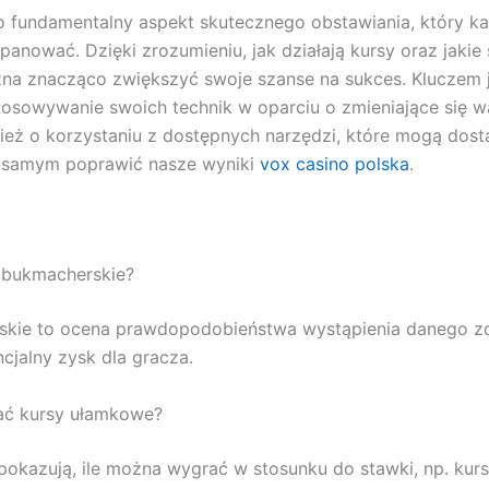
o fundamentalny aspekt skutecznego obstawiania, który 
panować. Dzięki zrozumieniu, jak działają kursy oraz jakie
a znacząco zwiększyć swoje szanse na sukces. Kluczem j
stosowywanie swoich technik w oparciu o zmieniające się w
eż o korzystaniu z dostępnych narzędzi, które mogą dos
ym samym poprawić nasze wyniki
vox casino polska
.
y bukmacherskie?
skie to ocena prawdopodobieństwa wystąpienia danego zd
cjalny zysk dla gracza.
ać kursy ułamkowe?
okazują, ile można wygrać w stosunku do stawki, np. kurs