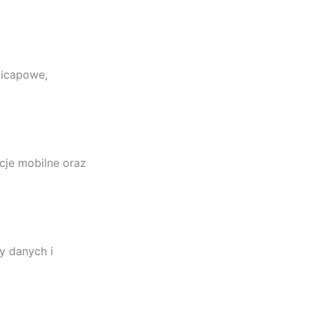
ndicapowe,
cje mobilne oraz
y danych i