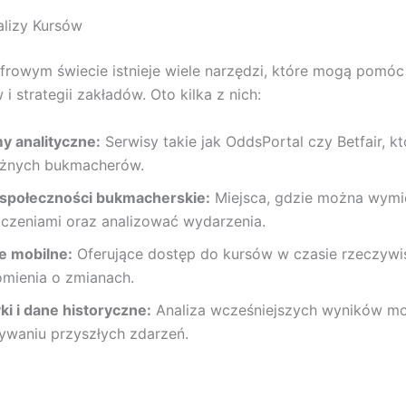
alizy Kursów
frowym świecie istnieje wiele narzędzi, które mogą pomó
 i strategii zakładów. Oto kilka z nich:
my analityczne:
Serwisy takie jak OddsPortal czy Betfair, k
óżnych bukmacherów.
 społeczności bukmacherskie:
Miejsca, gdzie można wymie
czeniami oraz analizować wydarzenia.
je mobilne:
Oferujące dostęp do kursów w czasie rzeczywi
mienia o zmianach.
ki i dane historyczne:
Analiza wcześniejszych wyników 
ywaniu przyszłych zdarzeń.