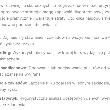
w rozwinięcie skutecznych strategii zakładów może przyn
e opracowane strategie mogą zapewnić długoterminowy zy
cie praktycznie gwarantuje straty. Oto kilka najpopularniej
tosować podczas obstawiania:
:
Zajmuje się stawianiem zakładów na wszystkie możliwe w
ć zysk bez ryzyka.
tting:
Wykorzystanie sytuacji, w której kurs wydaje się p
ukmachera.
 handicapowe:
Dodawanie lub odejmowanie punktów od w
ć szansę na wygraną.
cje zakładów:
Łączenie kilku zdarzeń w jednym zakładzie
lny zysk.
statystyk:
Rygorystyczna analiza dostępnych danych, wyni
złe zdarzenia.