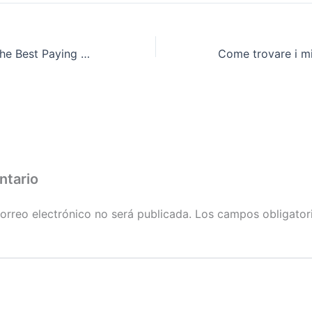
Trends Shaping the Best Paying Online Casinos Canada Market
ntario
orreo electrónico no será publicada.
Los campos obligator