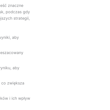
ieść znaczne
sk, podczas gdy
szych strategii,
yniki, aby
rzeszacowany
yniku, aby
, co zwiększa
ków i ich wpływ