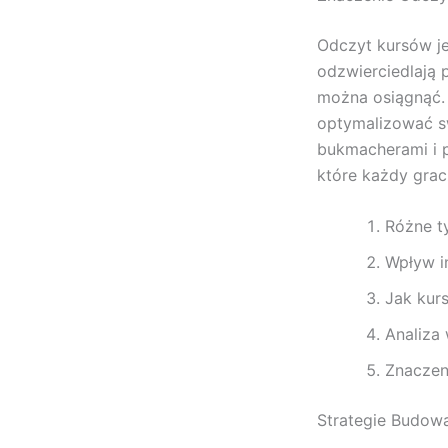
Odczyt kursów j
odzwierciedlają 
można osiągnąć. 
optymalizować s
bukmacherami i p
które każdy grac
Różne t
Wpływ i
Jak kurs
Analiza
Znaczen
Strategie Budow