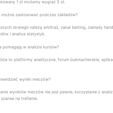
stowany 1 zł możemy wygrać 5 zł.
gie można zastosować podczas zakładów?
szych strategii należą arbitraż, value betting, zakłady ha
dów i analiza statystyk.
ia pomagają w analizie kursów?
zia to platformy analityczne, forum bukmacherskie, aplika
zewidzieć wyniki meczów?
nie wyników meczów nie jest pewne, korzystanie z analiz
szanse na trafienie.