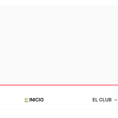
Ir
al
contenido
INICIO
EL CLUB