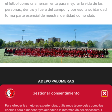
el fútbol como una herramienta para mejorar la vida de las
personas, dentro y fuera del campo, y por eso la solidaridad
forma parte esencial de nuestra identidad como club.
ADEPO PALOMERAS
Escuela de Fútbol
Gestionar consentimiento
Vallecas, Madrid
Para ofrecer las mejores experiencias, utilizamos tecnologías como las
info@adepopalomeras.com
cookies para almacenar y/o acceder a la información del dispositivo. El
600 000 000