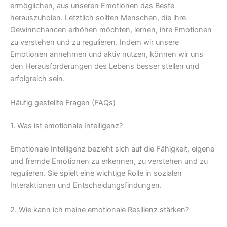
ermöglichen, aus unseren Emotionen das Beste
herauszuholen. Letztlich sollten Menschen, die ihre
Gewinnchancen erhöhen möchten, lernen, ihre Emotionen
zu verstehen und zu regulieren. Indem wir unsere
Emotionen annehmen und aktiv nutzen, können wir uns
den Herausforderungen des Lebens besser stellen und
erfolgreich sein.
Häufig gestellte Fragen (FAQs)
1. Was ist emotionale Intelligenz?
Emotionale Intelligenz bezieht sich auf die Fähigkeit, eigene
und fremde Emotionen zu erkennen, zu verstehen und zu
regulieren. Sie spielt eine wichtige Rolle in sozialen
Interaktionen und Entscheidungsfindungen.
2. Wie kann ich meine emotionale Resilienz stärken?