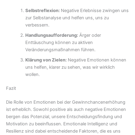
Selbstreflexion:
Negative Erlebnisse zwingen uns
zur Selbstanalyse und helfen uns, uns zu
verbessern.
Handlungsaufforderung:
Ärger oder
Enttäuschung können zu aktiven
Veränderungsmaßnahmen führen.
Klärung von Zielen:
Negative Emotionen können
uns helfen, klarer zu sehen, was wir wirklich
wollen.
Fazit
Die Rolle von Emotionen bei der Gewinnchancenerhöhung
ist erheblich. Sowohl positive als auch negative Emotionen
bergen das Potenzial, unsere Entscheidungsfindung und
Motivation zu beeinflussen. Emotionale Intelligenz und
Resilienz sind dabei entscheidende Faktoren, die es uns