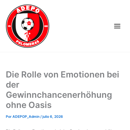
Ir
al
contenido
Die Rolle von Emotionen bei
der
Gewinnchancenerhöhung
ohne Oasis
Por
ADEPOP_Admin
/
julio 6, 2026