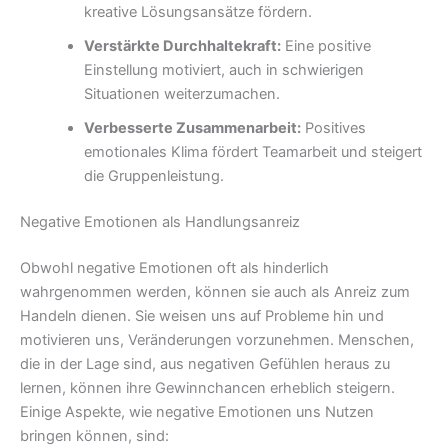
kreative Lösungsansätze fördern.
Verstärkte Durchhaltekraft:
Eine positive
Einstellung motiviert, auch in schwierigen
Situationen weiterzumachen.
Verbesserte Zusammenarbeit:
Positives
emotionales Klima fördert Teamarbeit und steigert
die Gruppenleistung.
Negative Emotionen als Handlungsanreiz
Obwohl negative Emotionen oft als hinderlich
wahrgenommen werden, können sie auch als Anreiz zum
Handeln dienen. Sie weisen uns auf Probleme hin und
motivieren uns, Veränderungen vorzunehmen. Menschen,
die in der Lage sind, aus negativen Gefühlen heraus zu
lernen, können ihre Gewinnchancen erheblich steigern.
Einige Aspekte, wie negative Emotionen uns Nutzen
bringen können, sind: