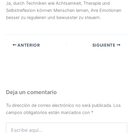
Ja, durch Techniken wie Achtsamkeit, Therapie und
Selbstreflexion können Menschen lernen, ihre Emotionen
besser zu regulieren und bewusster zu steuern.
ANTERIOR
SIGUIENTE
Deja un comentario
Tu dirección de correo electrónico no será publicada.
Los
campos obligatorios están marcados con
*
Escribe
aquí...