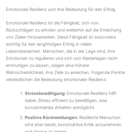
Emotionale Resilienz und ihre Bedeutung für den Erfolg
Emotionale Resilienz ist die Fähigkeit, sich von
Rückschlägen zu erholen und weiterhin auf die Erreichung
von Zielen hinzuarbeiten. Diese Fähigkeit ist besonders
wichtig für den langfristigen Erfolg in vielen
Lebensbereichen. Menschen, die in der Lage sind, ihre
Emotionen zu regulieren und sich von Niederlagen nicht
entmutigen zu lassen, zeigen eine höhere
Wahrscheinlichkeit, ihre Ziele zu erreichen. Folgende Punkte
verdeutlichen die Bedeutung emotionaler Resilienz:
Stressbewältigung:
Emotionale Resilienz hilft
dabei, Stress effizient zu bewältigen, was
konzentriertes Arbeiten ermöglicht.
Positive Rückmeldungen:
Resiliente Menschen
sind eher bereit, konstruktive Kritik anzunehmen
und daraus zu lernen.