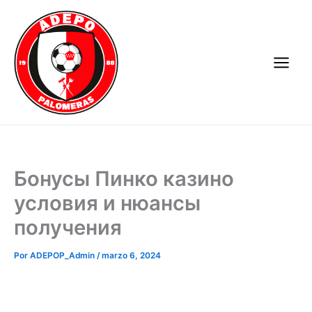
Ir
al
contenido
Бонусы Пинко казино
условия и нюансы
получения
Por
ADEPOP_Admin
/
marzo 6, 2024