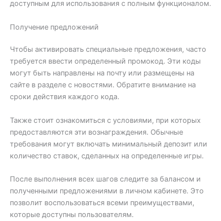
доступным для использования с полным функционалом.
Получение предложений
Чтобы активировать специальные предложения, часто
требуется ввести определенный промокод. Эти коды
могут быть направлены на почту или размещены на
сайте в разделе с новостями. Обратите внимание на
сроки действия каждого кода.
Также стоит ознакомиться с условиями, при которых
предоставляются эти вознаграждения. Обычные
требования могут включать минимальный депозит или
количество ставок, сделанных на определенные игры.
После выполнения всех шагов следите за балансом и
полученными предложениями в личном кабинете. Это
позволит воспользоваться всеми преимуществами,
которые доступны пользователям.