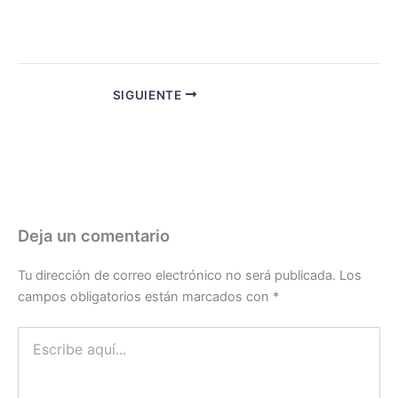
SIGUIENTE
Deja un comentario
Tu dirección de correo electrónico no será publicada.
Los
campos obligatorios están marcados con
*
Escribe
aquí...